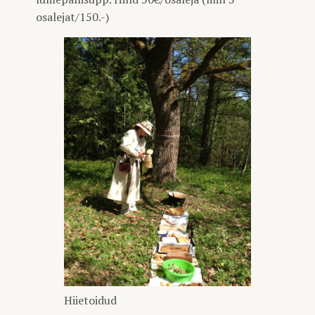
osalejat/150.-)
Hiietoidud