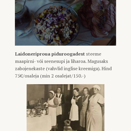
Laidoneriproua piduroogadest
steeme
maapirni- või seenesupi ja liharoa. Magusaks
zabojenekaste (vahvlid inglise kreemiga). Hind
75€/osaleja (min 2 osalejat/150.-)